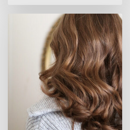
Look
Invitada
Boda