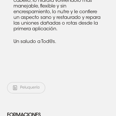
cabello, lo hidrata volviéndolo más
manejable, flexible y sin
encrespamiento, lo nutre y le confiere
un aspecto sano y restaurado y repara
las uniones dañadas o rotas desde la
primera aplicación.
Un saludo a Tod@s.
Peluquería
FORMACIONES