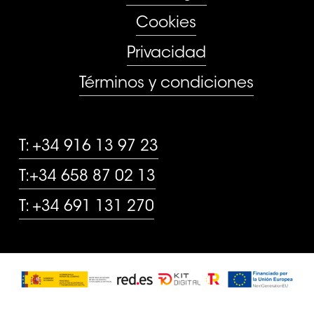
Cookies
Privacidad
Términos y condiciones
CONTACTO
T: +34 916 13 97 23
T:+34 658 87 02 13
T: +34 691 131 270
Subtotal:
0,00
€
Ver Carrito
Finalizar Compra