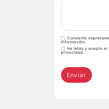
Consiento expresam
información.
He leído y acepto el 
privacidad.
Enviar