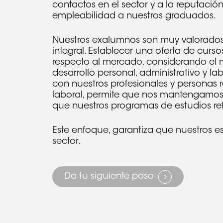
contactos en el sector y a la reputaci
empleabilidad a nuestros graduados.
Nuestros exalumnos son muy valorados 
integral. Establecer una oferta de cur
respecto al mercado, considerando el 
desarrollo personal, administrativo y l
con nuestros profesionales y personas 
laboral, permite que nos mantengamos a
que nuestros programas de estudios re
Este enfoque, garantiza que nuestros e
sector.
Da tu siguiente paso