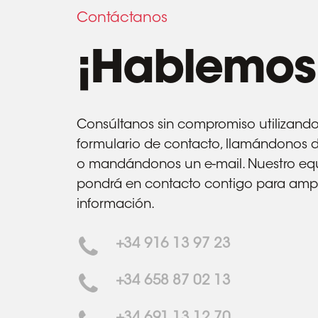
Contáctanos
¡Hablemos
Consúltanos sin compromiso utilizando 
formulario de contacto, llamándonos 
o mandándonos un e-mail. Nuestro eq
pondrá en contacto contigo para ampl
información.
+34
916 13 97 23
+34
658 87 02 13