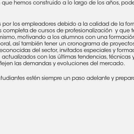
ón que hemos construido a lo largo de los años, pod
por los empleadores debido a la calidad de la for
sos completa de cursos de profesionalización y que 
mismo, motivando a los alumnos con una formación 
aboral, así también tener un cronograma de proyecto
reconocidas del sector, invitados especiales y form
ctualizados con las últimas tendencias, técnicas y
flejen las demandas y evoluciones del mercado.
studiantes estén siempre un paso adelante y prepara