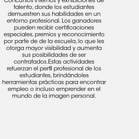
Concursos internos y exhibiciones de
No hay productos en el carrito.
talento, donde los estudiantes
demuestren sus habilidades en un
Go To Shop
entorno profesional. Los ganadores
pueden recibir certificaciones
especiales, premios y reconocimiento
por parte de de la escuela, lo que les
otorga mayor visibilidad y aumenta
sus posibilidades de ser
contratados.Estas actividades
refuerzan el perfil profesional de los
estudiantes, brindándoles
herramientas prácticas para encontrar
empleo o incluso emprender en el
mundo de la imagen personal.