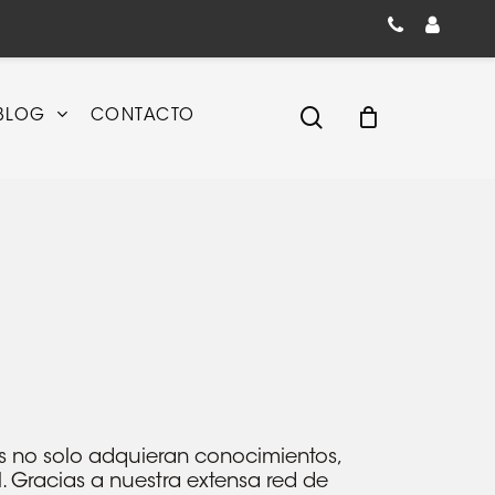
Close
Cart
search
BLOG
CONTACTO
tes no solo adquieran conocimientos,
. Gracias a nuestra extensa red de