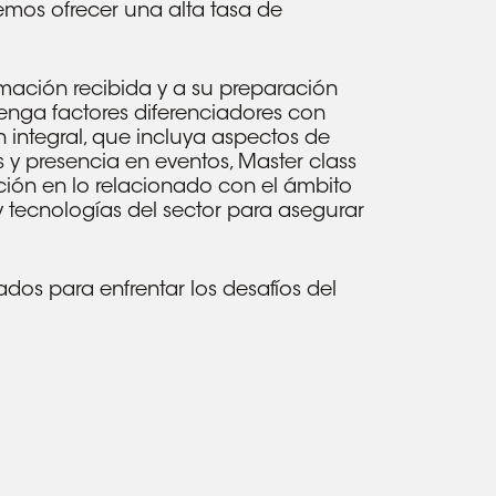
emos ofrecer una alta tasa de
mación recibida y a su preparación
tenga factores diferenciadores con
integral, que incluya aspectos de
s y presencia en eventos, Master class
ación en lo relacionado con el ámbito
 tecnologías del sector para asegurar
dos para enfrentar los desafíos del