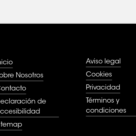
ÁGINAS
Aviso legal
nicio
Cookies
obre Nosotros
Privacidad
ontacto
Términos y
eclaración de
condiciones
ccesibilidad
itemap