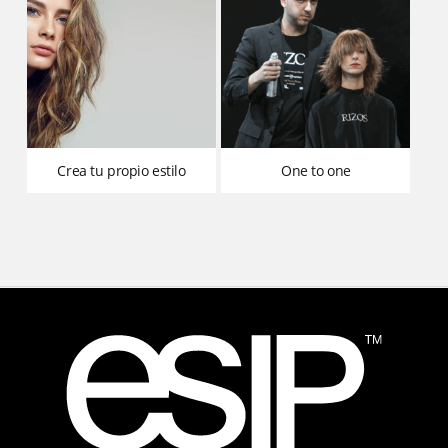
crea tu propio estilo
one to one