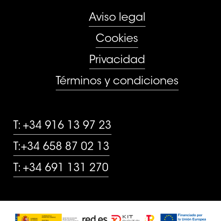
Aviso legal
Cookies
Privacidad
Términos y condiciones
CONTACTO
T: +34 916 13 97 23
T:+34 658 87 02 13
T: +34 691 131 270
Subtotal:
0,00
€