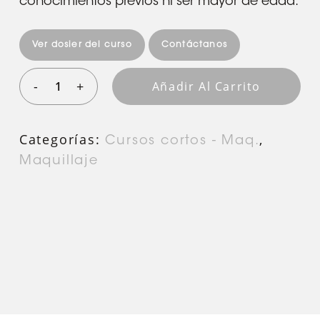
conocimientos previos ni ser mayor de edad.
Ver dosier del curso
Contáctanos
Añadir Al Carrito
Categorías:
,
Cursos cortos - Maq.
Maquillaje